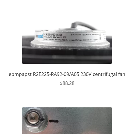
ebmpapst R2E225-RA92-09/A05 230V centrifugal fan
$
88.28